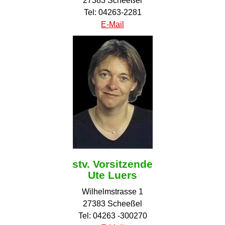
27383 Scheeßel
Tel: 04263-2281
E-Mail
stv. Vorsitzende
Ute Luers
Wilhelmstrasse 1
27383 Scheeßel
Tel: 04263 -300270