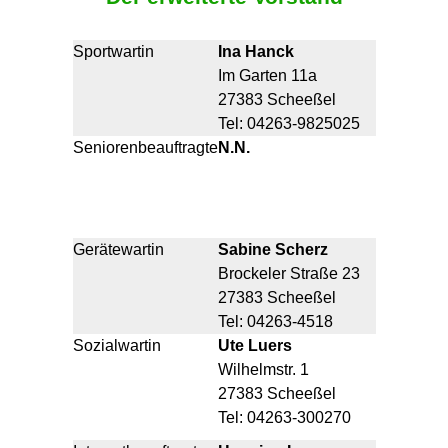
Sportwartin
Ina Hanck
Im Garten 11a
27383 Scheeßel
Tel: 04263-9825025
Seniorenbeauftragte
N.N.
Gerätewartin
Sabine Scherz
Brockeler Straße 23
27383 Scheeßel
Tel: 04263-4518
Sozialwartin
Ute Luers
Wilhelmstr. 1
27383 Scheeßel
Tel: 04263-300270