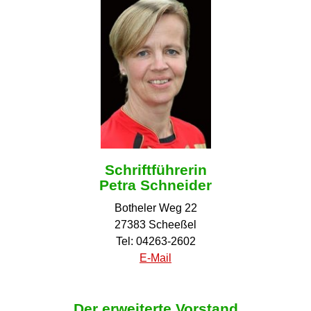
Schriftführerin
Petra Schneider
Botheler Weg 22
27383 Scheeßel
Tel: 04263-2602
E-Mail
Der erweiterte Vorstand