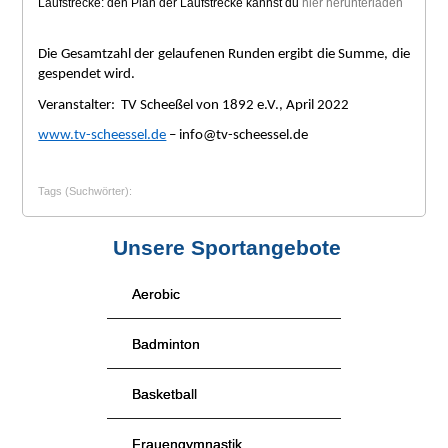
Laufstrecke: den Plan der Laufstrecke kannst du
hier herunterladen
Die Gesamtzahl der gelaufenen Runden ergibt die Summe, die
gespendet wird.
Veranstalter: TV Scheeßel von 1892 e.V., April 2022
www.tv-scheessel.de
– info@tv-scheessel.de
Tags (Suchwörter):
Unsere Sportangebote
Aerobic
Badminton
Basketball
Frauengymnastik