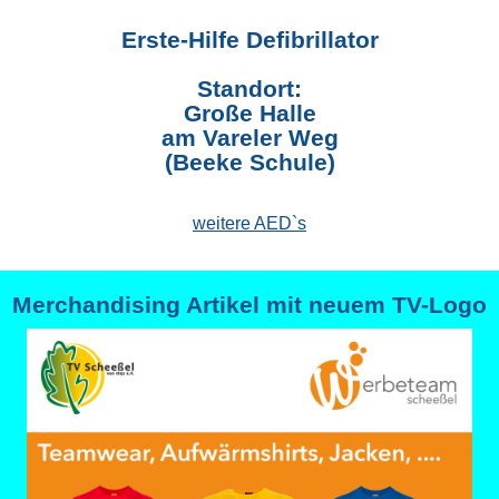
Erste-Hilfe Defibrillator
Standort:
Große Halle
am Vareler Weg
(Beeke Schule)
weitere AED`s
Merchandising Artikel mit neuem TV-Logo