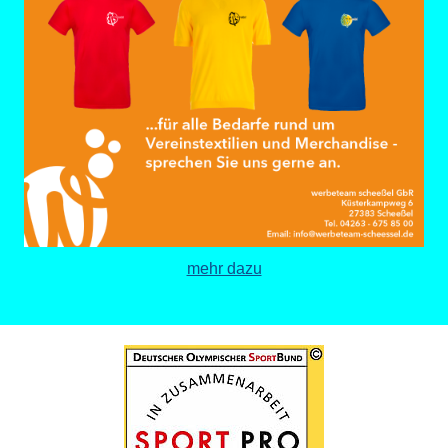
mehr dazu