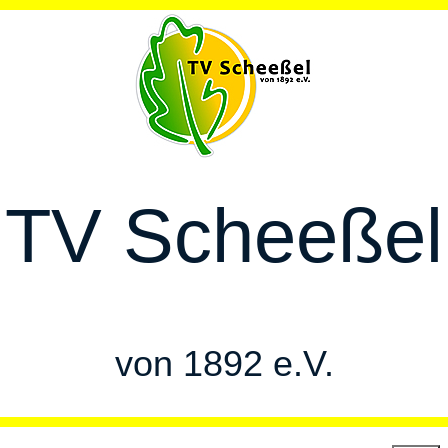
TV Scheeßel
von 1892 e.V.