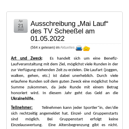
Apr
Ausschreibung „Mai Lauf“
21
des TV Scheeßel am
2022
01.05.2022
(
564 x gelesen
) im
Aktuelles
Art und Zweck
: Es handelt sich um eine Benefiz-
Laufveranstaltung mit dem Ziel, möglichst viele Runden in der
zur Verfügung stehenden Zeit zu erzielen. Die Laufart (joggen,
walken, gehen, etc.) ist dabei unerheblich. Durch viele
erlaufene Runden soll dem guten Zweck eine möglichst hohe
Summe zukommen, da jede Runde mit einem Betrag
honoriert wird. In diesem Jahr geht das Geld an die
Ukrainehilfe.
Teilnehmer:
Teilnehmen kann jeder Sportler*in, der/die
sich rechtzeitig angemeldet hat. Einzel- und Gruppenstarts
sind möglich. Bei Gruppenstart erfolgt keine
Einzelauswertung. Eine Altersbegrenzung gibt es nicht.