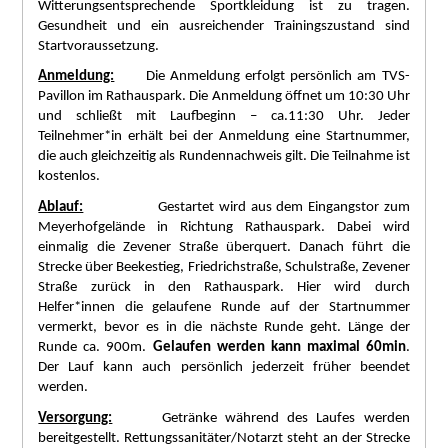
Witterungsentsprechende Sportkleidung ist zu tragen.
Gesundheit und ein ausreichender Trainingszustand sind
Startvoraussetzung.
Anmeldung:
Die Anmeldung erfolgt persönlich am TVS-
Pavillon im Rathauspark. Die Anmeldung öffnet um 10:30 Uhr
und schließt mit Laufbeginn – ca.11:30 Uhr. Jeder
Teilnehmer*in erhält bei der Anmeldung eine Startnummer,
die auch gleichzeitig als Rundennachweis gilt. Die Teilnahme ist
kostenlos.
Ablauf:
Gestartet wird aus dem Eingangstor zum
Meyerhofgelände in Richtung Rathauspark. Dabei wird
einmalig die Zevener Straße überquert. Danach führt die
Strecke über Beekestieg, Friedrichstraße, Schulstraße, Zevener
Straße zurück in den Rathauspark. Hier wird durch
Helfer*innen die gelaufene Runde auf der Startnummer
vermerkt, bevor es in die nächste Runde geht. Länge der
Runde ca. 900m.
Gelaufen werden kann maximal 60min
.
Der Lauf kann auch persönlich jederzeit früher beendet
werden.
Versorgung:
Getränke während des Laufes werden
bereitgestellt. Rettungssanitäter/Notarzt steht an der Strecke