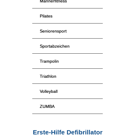
Männerfitness
Pilates
Seniorensport
Sportabzeichen
Trampolin
Triathlon
Volleyball
ZUMBA
Erste-Hilfe Defibrillator