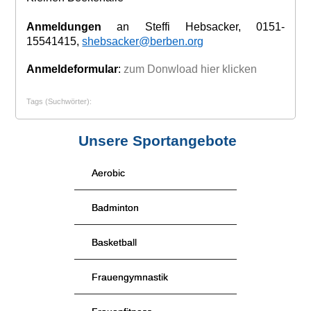
Anmeldungen
an Steffi Hebsacker, 0151-
15541415,
shebsacker@berben.org
Anmeldeformular
:
zum Donwload hier klicken
Tags (Suchwörter):
Unsere Sportangebote
Aerobic
Badminton
Basketball
Frauengymnastik