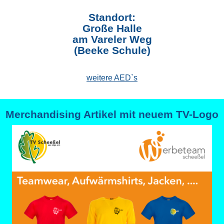
Standort:
Große Halle
am Vareler Weg
(Beeke Schule)
weitere AED`s
Merchandising Artikel mit neuem TV-Logo