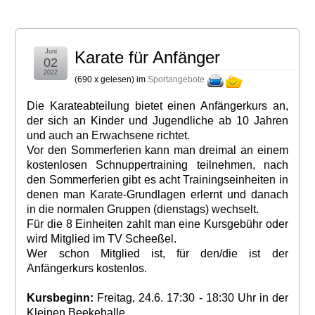
Juni
Karate für Anfänger
02
2022
(
690 x gelesen
) im
Sportangebote
Die Karateabteilung bietet einen Anfängerkurs an,
der sich an Kinder und Jugendliche ab 10 Jahren
und auch an Erwachsene richtet.
Vor den Sommerferien kann man dreimal an einem
kostenlosen Schnuppertraining teilnehmen, nach
den Sommerferien gibt es acht Trainingseinheiten in
denen man Karate-Grundlagen erlernt und danach
in die normalen Gruppen (dienstags) wechselt.
Für die 8 Einheiten zahlt man eine Kursgebühr oder
wird Mitglied im TV Scheeßel.
Wer schon Mitglied ist, für den/die ist der
Anfängerkurs kostenlos.
Kursbeginn:
Freitag, 24.6. 17:30 - 18:30 Uhr in der
Kleinen Beekehalle